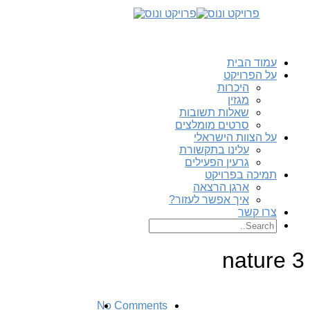
עמוד הבית
על הפרויקט
היכרות
מגזין
שאלות תשובות
סרטים מומלצים
על הצוות הישראלי
עלינו בתקשורת
גרעין הפעילים
תמיכה בפרויקט
ארגן הרצאה
איך אפשר לעזור?
צרו קשר
nature 3
No Comments