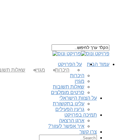
עמוד הבית
על הפרויקט
היכרות
מגזין
שאלות תשוב
היכרות
מגזין
שאלות תשובות
סרטים מומלצים
על הצוות הישראלי
עלינו בתקשורת
גרעין הפעילים
תמיכה בפרויקט
ארגן הרצאה
איך אפשר לעזור?
צרו קשר