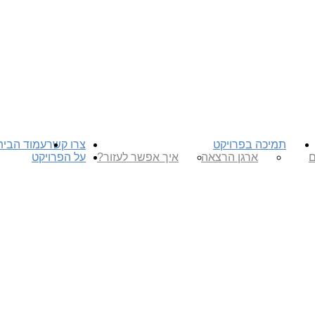
תמיכה בפרויקט
צרו קשר
עמוד הבית
ם
ארגן הרצאה
איך אפשר לעזור?
על הפרויקט