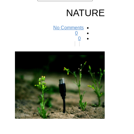
NATURE
No Comments
0
0