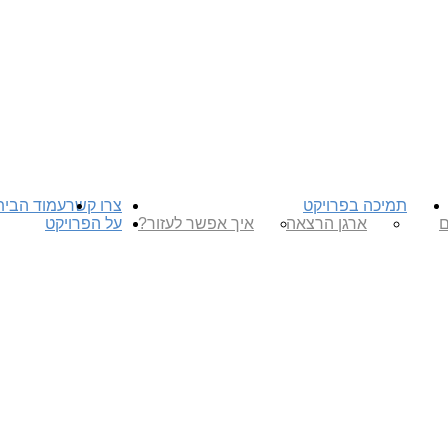
תמיכה בפרויקט
צרו קשר
עמוד הבית
ם
ארגן הרצאה
איך אפשר לעזור?
על הפרויקט