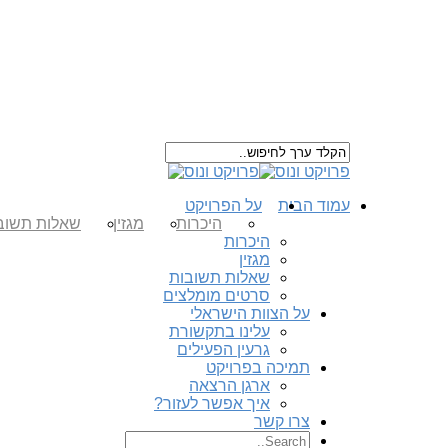
עמוד הבית
על הפרויקט
היכרות
מגזין
שאלות תשוב
היכרות
מגזין
שאלות תשובות
סרטים מומלצים
על הצוות הישראלי
עלינו בתקשורת
גרעין הפעילים
תמיכה בפרויקט
ארגן הרצאה
איך אפשר לעזור?
צרו קשר