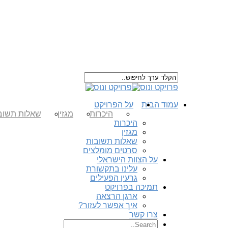
עמוד הבית
על הפרויקט
היכרות
מגזין
שאלות תשוב
היכרות
מגזין
שאלות תשובות
סרטים מומלצים
על הצוות הישראלי
עלינו בתקשורת
גרעין הפעילים
תמיכה בפרויקט
ארגן הרצאה
איך אפשר לעזור?
צרו קשר