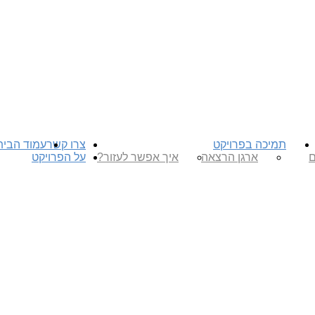
תמיכה בפרויקט
צרו קשר
עמוד הבית
ם
ארגן הרצאה
איך אפשר לעזור?
על הפרויקט