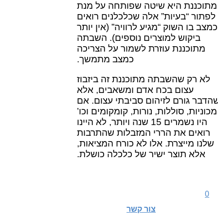
מתוכננת היא שיטה שפותחה על מנת
לפתור “בעיות” אלה שכלכלנים רואים
כמצב בו השוק “מגיע לרוויה” (אין יותר
ביקוש למוצרים נוספים). השבתה
מתוכננת עוזרת לשמור על הצריכה
כמצב מתמשך.
לא רק שהשבתה מתוכננת זה ביזבוז
עצום בכח אדם ומשאבים, אלא
הדבר גורם לזיהום סביבתי עצום. אם
מכוניות, סוללות, נורות, קומקומים וכו’
היו נשמרים 15 שנה ויותר, לא היינו
רואים את הררי המזבלות שהתרבות
שלנו מייצרת. אלו לא כורח המציאות,
אלא תוצר ישיר של כלכלה כושלת.
0
צור קשר