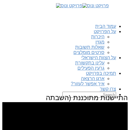
עמוד הבית
על הפרויקט
היכרות
מגזין
שאלות תשובות
סרטים מומלצים
על הצוות הישראלי
עלינו בתקשורת
גרעין הפעילים
תמיכה בפרויקט
ארגן הרצאה
איך אפשר לעזור?
צרו קשר
התיישנות מתוכננת (השבתה
מתוכננת)