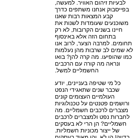
לבעיות זיהום האוויר. למעשה,
בפייסבוק אנחנו משתפים כדרך
קבע המצאות רבות שאנו
משוכנעים שעומדות לשנות את
חיינו בשנים הקרובות, לא רק
בתחום הזה אלא באינסוף
תחומים. למרבה הצער, לרוב אנו
לא שמים לב שרבות מהן נעלמות
כמו שהופיעו. מה קרה להן? בואו
ונראה מה קורה עם הרכבים
החשמליים למשל.
כל מי שטיפה בעניינים, יודע
שכבר שנים שתאגידי הנפט
העולמיים העצומים קונים
ורושמים פטנטים על טכנולוגיות
מצברים לרכבים חשמליים. מה
לחברות נפט ולמצברים לרכבים
חשמליים? הן הרי לא בעסקים
של ייצור מכוניות חשמליות.
בדיוק! הן לא. והן מאוד בעסקים