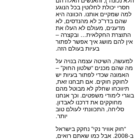
הלא נכונה”), והאנשים האלה הם
חסרי יכולת לחלוטין בכל הנוגע
למה שמקיים אותנו. הכוונה היא
שהם בדר”כ לא מהנדסים, לא
מדענים, מעולם לא העלו את
התוצרת החקלאית… ובקצרה –
אין להם מושג איך אפשר לפתור
בעיות בעולם הזה.
למעשה, השיטה עצמה בנויה על
מה שהם מכנים “שלטון החוק” –
האמונה שכדי לפתור בעיות יש
לחוקק חוקים. אם תבחנו זאת,
תיווכחו שחלק לא מבוטל מהם
בוגרי לימודי משפטים. וכך אנחנו
מחוקקים את דרכנו לאבדון.
סליחה, התכוונתי לעולם טוב
יותר.
“חוק אוויר נקי” נחקק בישראל
ב-2008. אבל כמו שאתם רואים,