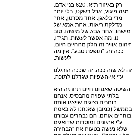
רק באיזור ת”א. 620 בני אדם.
מגה פיגוע, אב
ל בשקט, בלי יותר
מדי בלאגן. אחד מסרטן, אחר
מדלקת ריאות, אחת אמא של
מישהו, אחר אבא של מישהו. טוב
נו, מה אפשר לעשות, תגידו,
זיהום אוויר זה חלק מהחיים היום.
ככה זה. “תופעת טבע”. אין מה
לעשות.
זה לא שזה ככה, זה שככה הורגלנו
ע”י אי-השפיות שגדלנו לתוכה.
השיטה שאנחנו חיים תחתיה היא
בלתי שפויה מהבסיס; אנחנו
בוחרים נציגים שייצגו אותנו
בממשל (כמובן שאנחנו לא באמת
בוחרים אותם, הם נבחרים עבורנו
ע”י ארגונים ומוסדות שדואגים
שלא נעשה בטעות את “הבחירה