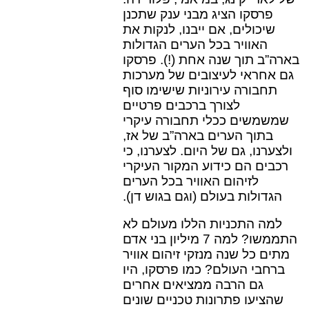
פרסקו הציג מבני ענק שתכנן
שיכולים, אם ייבנו, לנקות את
האוויר בכל הערים הגדולות
בארה”ב תוך שנה אחת (!). פרסקו
גם אחראי לעיצובים של מערכות
תחבורה עירוניות שישימו סוף
לצורך ברכבים פרטיים
שמשמשים ככלי תחבורה עיקרי
בתוך הערים בארה”ב של אז,
ולצערנו, גם של היום. לצערנו, כי
רכבים הם כידוע המקור העיקרי
לזיהום האוויר בכל הערים
הגדולות בעולם (וגם בגוש דן).
למה התכניות הללו מעולם לא
התממשו? למה 7 מיליון בני אדם
מתים כל שנה מנזקי זיהום אוויר
ברחבי העולם? כמו פרסקו, היו
גם הרבה ממציאים אחרים
שהציעו פתרונות טכניים שונים