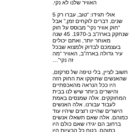
האוויר שלנו לא נקי.
אולי תגידו: “טוב, עברו רק 5
שנים, דברים לוקחים זמן,” אבל
“חוק אוויר נקי” מבוסס על חוק
שנחקק בארה”ב ב-1970. 45 שנה
מאוחר יותר, ואתם יכולים
בעצמכם לבדוק ולמצוא שבכל
עיר גדולה בארה”ב, האוויר “מה
זה נקי”…
חשוב לציין, בלי טיפה של סרקזם,
שהאנשים שחוקקו את החוק הזה
היו ככל הנראה מהאכפתיים
והישרים ביותר שיש לנו בבית
המחוקקים. אלה שמנסים באמת
לעבוד עבורנו. אלה האנשים
הישרים שהיינו רוצים שיהיו עוד
כמוהם. אלה שאם תשאלו אנשים
ברחוב הם יגידו שאם כולם היו
כמוהם, בטח כל הבעיות היו