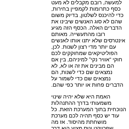
למעשה, רובם מקבלים לא מעט
כסף כתרומות לקמפיין בחירות,
כדי להיכנס לשלטון, בדיוק משום
שהם לא סוג האנשים שיבינו את
הדברים האלה. הכסף הזה מגיע
רובו מהתעשייה. מאותם
אינטרסים שלא יתנו אותו לאנשים
עם יותר מדי רצון לשנות. לכן,
הפוליטיקאים שמחוקקים לכם
חוקי “אוויר נקי” למיניהם, בין אם
הם מבינים את זה או לא, לא
נמצאים שם כדי לשנות, הם
נמצאים שם כדי לשמור על
הדברים פחות או יותר כפי שהם.
האמת היא שלא יהיה שינוי
משמעותי בדרך ההתנהלות
הנוכחית בתוך המערכת הזאת. כל
עוד יש כסף תהיה לכם מערכת
מושחתת מהיסוד. אז מה
שפרויקט ונוס מציע הוא דרך