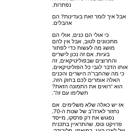
נפתרות.
אבל איך לומר זאת בעדינות? הם
אהבלים.
כי אולי הם כנים, אולי הם
מתכוונים לטוב, אבל אין להם
מושג מה לעשות כדי לפתור
בעיות. אם זה נכון לישרים
והחרוצים שבפוליטיקאים, זה
אותו הדבר לגבי כל הפוליטיקאים,
כי מה שהחבר’ה הישרים והכנים
האלה אומרים לכם בחוק הזה,
הוא “רואים את התמונה הזאת?
תשלימו עם זה”.
אז יש כאלה שלא משלימים. אם
נחזור לארה”ב של שנות ה-70,
נפגוש את ז’ק פרסקו, מייסד
פרויקט ונוס, שהתראיין בתכנית
של לארי קינג, במיאמי, פלורידה.