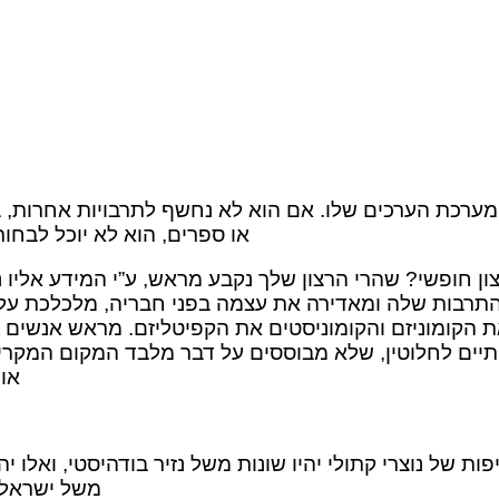
ה מערכת הערכים שלו. אם הוא לא נחשף לתרבויות אחרות,
או ספרים, הוא לא יוכל לבחו
ון חופשי? שהרי הרצון שלך נקבע מראש, ע”י המידע אליו
 התרבות שלה ומאדירה את עצמה בפני חבריה, מלכלכת על
את הקומוניזם והקומוניסטים את הקפיטליזם. מראש אנשים
ים לחלוטין, שלא מבוססים על דבר מלבד המקום המקרי ב
אות
ל נוצרי קתולי יהיו שונות משל נזיר בודהיסטי, ואלו יהי
משל ישראלי 