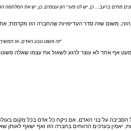
ונים מתים ברעב… כן, יש לנו פערי הון עצומים, כן, יש את המלחמה 
זה, משום שזה סדר העדיפויות שהחברה הזו מקדמת; את ה
“
זה פשוט טבע האדם, אז תמשיך 
כמעט אף אחד לא עוצר לרגע לשאול את עצמו שאלה פשוטה
ביבה על בני האדם. אם ניקח כל אדם בכל מקום בעולם, 
, יאמין בערכים הרווחים בחברה הזו ואף ישאף לאותן שאי