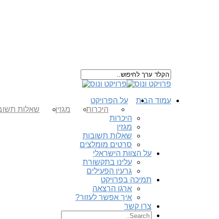
עמוד הבית
על הפרויקט
היכרות
מגזין
שאלות תשוב
היכרות
מגזין
שאלות תשובות
סרטים מומלצים
על הצוות הישראלי
עלינו בתקשורת
גרעין הפעילים
תמיכה בפרויקט
ארגן הרצאה
איך אפשר לעזור?
צרו קשר