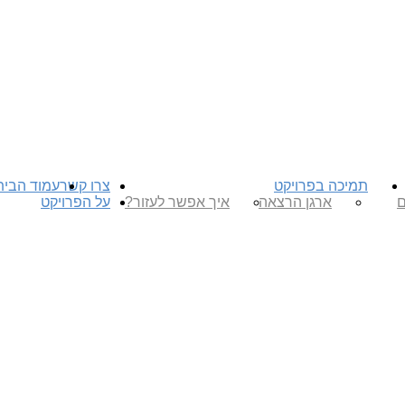
תמיכה בפרויקט
צרו קשר
עמוד הבית
ם
ארגן הרצאה
איך אפשר לעזור?
על הפרויקט