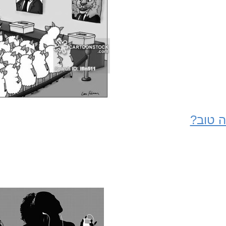
 טוב?