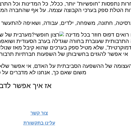
רות נתפסות “חופשיות” יותר, ככלל, כל המדינות וכל הת
דות הטלת ספק בערכי הקבוצה עצמה. על אף שהחברה המע
ברסיטה, חתונה, משפחה, ילדים, עבודה, ושאיפה להתעשר
ו רואים דפוס חוזר בכל מדינה
מערבית של שאי
התרבותית שעוברת בחורה שגדלה בערב הסעודית ושואפת ל
דמוקרטית”, שלא מטיל ספק בערכים שהוא קיבל מאז שנולד
אי אפשר להגזים בחשיבותן של השפעות חברתיות תרבותיו
העצומה של ההשפעה הסביבתית על האדם, אי אפשר שלא 
משום שאם כך, אנחנו לא מדברים על 
אז איך אפשר לדב
צור קשר
עלינו בתקשורת