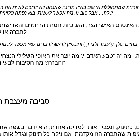
התורנית שמתחוללת אי שם באיזו מדינה שאנחנו לא יודעים לאיית את 
שלה… אבל טוב נו, מה אפשר לעשות, בוא נפתח טלויזיה
אינטרס האישי הצר, האנוכיות חסרת הרחמים והאדישות, 
לחברה או ל
בחיים שלך (לעבוד ולצרוך) ותפסיק לדאוג לדברים שאי אפשר לשנו
: מה זה “טבע האדם”? מה יוצר את האופי השלילי הנצחי 
החברה? מה הסיבות לבעיות
סביבה מעצבת ה
כתינוק, ונעביר אותו למדינה אחרת, הוא ידבר בשפה אחר
פות שהחברה הזו מקדמת. אם ניקח כל תינוק ונגדל אותו 