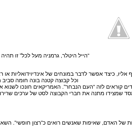
“הייל היטלר, גרמניה מעל לכל” זו תהי
ליו, כיצד אפשר לדבר במונחים של אינדיוידואליות או רצ
וכל קבוצה קטנה בונה חומה סביב
ודים קוראים לזה “העם הנבחר”. האמריקאים חונכו לשנוא 
 שמצידו מתנה את חברי הקבוצה לסט של ערכים שרירותי
של האדם, שאיפות שאנשים רואים כ”רצון חופשי”. השאיפות ש