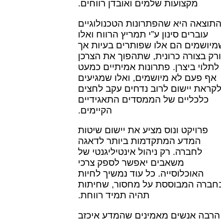
מקצועות שלמים ואובדן רווחים.
תוצאה היא שהפתרונות הטכנולוגיים
עוברים סינון ע”י תמריץ הרווח ואלו
מיושמים הם אלו שפותרים בעיות אך
ורק בצורה כרונית, שתהפוך את הצרכן
לתלוי ביצרן. פתרונות אמיתיים כמעט
אף פעם לא מיושמים, ואלו שמגיעים
קראת יישום לרוב נדחים עקב לחצים
כלכליים של הממסדים התאגידיים
הקיימים.
פרויקט ונוס מציע את יישום שיטות
המדע המתקדמות ביותר לדאגה
לחברה. רק ניהול אינטיליגנטי של
משאבים יאפשר לספק צרכי
האוכלוסייה. כל עוד נמשיך לחיות
חברה המבוססת על מחסור, שחיתות
תהיה תמיד רווחת.
הרבה אנשים מאמינים שהמדע איכזב