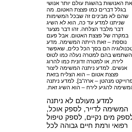
ת האנושות בהשגת עולם יותר אנושי
בגלל דברים כמו פצצת האטום. מה
שהם לא מבינים זה שבכל המשימות
שניתנו למדע עד כה, הוא לא השיג
דבר מלבד הצלחה. זהו דבר מצער
במקרה של פצצת האטום. אבל פעם
נוספת – זאת הייתה המשימה. מדע
טכנולוגיה הם בסך הכל כלים, שאפשר
השתמש בהם למטרה נעלה כמו לטוס
לירח, או למטרה זדונית כמו להרוג
אנשים. למדע ניתנה המשימה ליצור
פצצת אטום – הוא הצליח בזאת
רוייקט מנהטן – ארה”ב]. למדע ניתנה
משימה להגיע לירח – הוא השיג זאת.
למדע מעולם לא ניתנה
המשימה לדייר, לספק אוכל,
ספק מים נקיים, לספק טיפול
רפואי ורמת חיים גבוהה לכל