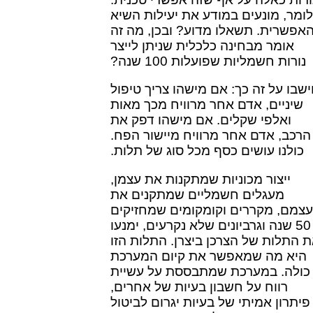
ומר, מונעים במודע את יעילות השיא
אפשרית. תשאלו מדוע? ובכן, מה זה
אומר מבחינה כלכלית שניתן לייצר
נורות חשמליות שפועלות 100 שנה?
שבו על זה כך: אם מישהו צריך טיפול
שיניים, אדם אחר מרוויח מכך מאות
ואלפי שקלים. אם מישהו דפק את
הרכב, אדם אחר מרוויח מיישור הפח.
כולנו עושים כסף מכל סוג של תלות.
ייצור מכוניות שמתקנות את עצמן,
מעגלים חשמליים שמתקנים את
עצמם, מקררים וקומקומים שמחזיקים
50 שנה וגרביונים שלא נקרעים, ימנעו
 התלות של הצרכן ביצרן. התלות הזו
היא מה שמאפשר את קיום המערכת
כולה. במערכת שמתבססת על עשיית
רווח על חשבון בעיות של אחרים,
פיתרון אמיתי של בעיות יגרום לביטול