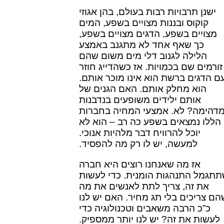
ישנן תרבויות רבות בעולם, בהן אגוזי
קוקוס ובננות מצויים בשפע, המים
מצויים בשפע, הדגים מצויים בשפע,
כך שאף אחד לא מתגנב באמצע
הלילה לגנוב דלי מים משום שהם
זורמים שם בכמויות. אז כשהדייג חוזר
ם הדגים ברשת הוא אינו מוכר אותם.
הוא מחלק אותם. האם הגנים של
אותם ילידים משופעים בנדבנות
דהימה? לא. אמצעי המחיה בחברות
הללו נמצאים בשפע כה רב – הוא לא
יוכל להרוויח דבר מלהיות אנוכי.
למעשה, יש לו רק מה להפסיד.
אז מה שאנחנו רוצים היא חברה
תגמל התנהגות הומנית. כדי לעשות
את זה, צריך לתת לאנשים את מה
הם צריכים בלי תג מחיר. האם יש לנו
כ”כ הרבה משאבים וטכנולוגיה כדי
לעשות את זה? יש לנו יותר ממספיק.