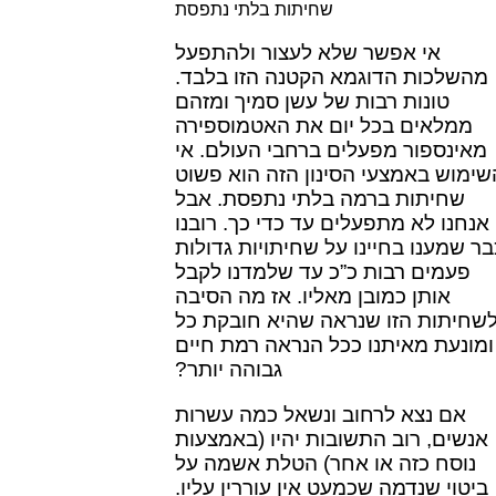
שחיתות בלתי נתפסת
אי אפשר שלא לעצור ולהתפעל
מהשלכות הדוגמא הקטנה הזו בלבד.
טונות רבות של עשן סמיך ומזהם
ממלאים בכל יום את האטמוספירה
מאינספור מפעלים ברחבי העולם. אי
שימוש באמצעי הסינון הזה הוא פשוט
שחיתות ברמה בלתי נתפסת. אבל
אנחנו לא מתפעלים עד כדי כך. רובנו
בר שמענו בחיינו על שחיתויות גדולות
פעמים רבות כ”כ עד שלמדנו לקבל
אותן כמובן מאליו. אז מה הסיבה
שחיתות הזו שנראה שהיא חובקת כל
ומונעת מאיתנו ככל הנראה רמת חיים
גבוהה יותר?
אם נצא לרחוב ונשאל כמה עשרות
אנשים, רוב התשובות יהיו (באמצעות
נוסח כזה או אחר) הטלת אשמה על
ביטוי שנדמה שכמעט אין עוררין עליו.