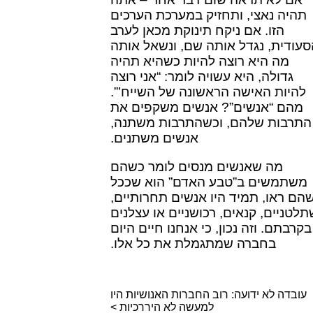
תהיה נאצי, ותחזיק במערכת הערכים
הזו. אם ניקח תינוקת מכאן לערב
סעודית, נגדל אותה שם, ונשאל אותה
מה היא רוצה להיות כשהיא תהיה
גדולה, היא עשויה לומר: “אני רוצה
להיות האישה הראשונה של השייח’”.
מהם “אנשים”? אנשים משקפים את
התרבות שלהם, וכשהתרבות משתנה,
אנשים משתנים.
מה שאנשים מנסים לומר כשהם
משתמשים ב”טבע האדם” הוא שככל
הם ראו, תמיד היו אנשים תחרותיים,
תלטניים, קנאים, רכושניים או עצלנים
בקרבתם. וזה נכון, כי אנחנו חיים היום
בחברה שמתגמלת את כל אלו.
עובדה לא ידועה: רוב החברות האנושיות היו
למעשה לא היררכיות >