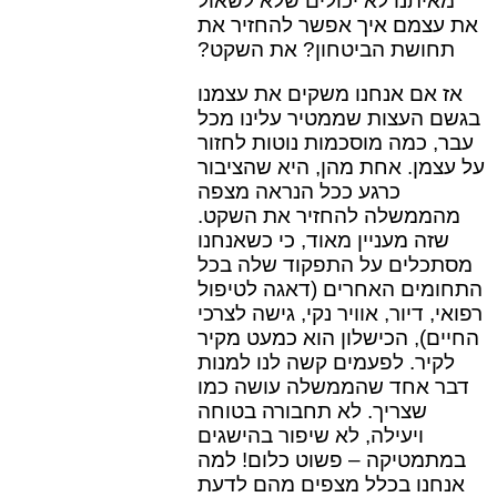
מאית
נו לא יכולים שלא לשאול
את עצמם איך אפשר להחזיר את
תחושת הביטחון? את השקט?
אז אם אנחנו משקים את עצמנו
בגשם העצות שממטיר עלינו מכל
עבר, כמה מוסכמות נוטות לחזור
על עצמן. אחת מהן, היא שהציבור
כרגע ככל הנראה מצפה
מהממשלה להחזיר את השקט.
שזה מעניין מאוד, כי כשאנחנו
מסתכלים על התפקוד שלה בכל
התחומים האחרים (דאגה לטיפול
רפואי, דיור, אוויר נקי, גישה לצרכי
החיים), הכישלון הוא כמעט מקיר
לקיר. לפעמים קשה לנו למנות
דבר אחד שהממשלה עושה כמו
שצריך. לא תחבורה בטוחה
ויעילה, לא שיפור בהישגים
במתמטיקה – פשוט כלום! למה
אנחנו בכלל מצפים מהם לדעת