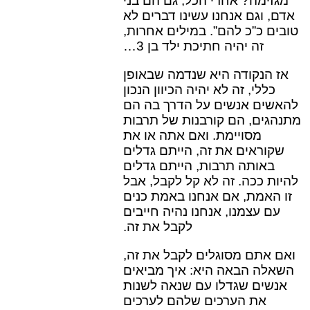
מגזימה? אחרי הכל, גם הם בני
אדם, וגם אנחנו עשינו דברים לא
טובים כ”כ להם”. במילים אחרות,
זה יהיה חתיכת ילד בן 3…
אז הנקודה היא שנדמה שבאופן
כללי, זה לא יהיה הכיוון הנכון
להאשים אנשים על הדרך בה הם
מתנהגים, הם קורבנות של תרבות
מסויימת. ואם אתה או את
שקוראים את זה, הייתם גדלים
באותה תרבות, הייתם גדלים
להיות ככה. זה לא קל לקבל, אבל
זו האמת, אם אנחנו באמת כנים
עם עצמנו, אנחנו נהיה חייבים
לקבל את זה.
ואם אתם מסוגלים לקבל את זה,
השאלה הבאה היא: איך מביאים
אנשים שגדלו עם שנאה לשנות
את הערכים שלהם לערכים