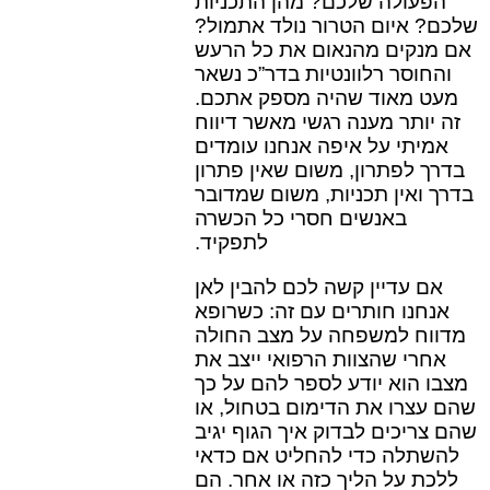
הפעולה שלכם? מהן התכניות
שלכם? איום הטרור נולד אתמול?
אם מנקים מהנאום את כל הרעש
והחוסר רלוונטיות בדר”כ נשאר
מעט מאוד שהיה מספק אתכם.
זה יותר מענה רגשי מאשר דיווח
אמיתי על איפה אנחנו עומדים
בדרך לפתרון, משום שאין פתרון
בדרך ואין תכניות, משום שמדובר
באנשים חסרי כל הכשרה
לתפקיד.
אם עדיין קשה לכם להבין לאן
אנחנו חותרים עם זה: כשרופא
מדווח למשפחה על מצב החולה
אחרי שהצוות הרפואי ייצב את
מצבו הוא יודע לספר להם על כך
שהם עצרו את הדימום בטחול, או
שהם צריכים לבדוק איך הגוף יגיב
להשתלה כדי להחליט אם כדאי
ללכת על הליך כזה או אחר. הם