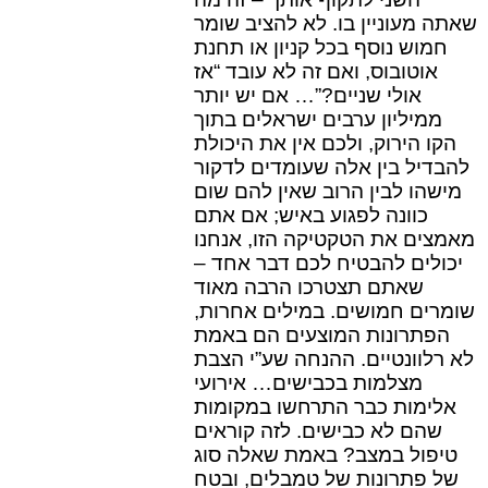
שאתה מעוניין בו. לא להציב שומר
חמוש נוסף בכל קניון או תחנת
אוטובוס, ואם זה לא עובד “אז
אולי שניים?”… אם יש יותר
ממיליון ערבים ישראלים בתוך
הקו הירוק, ולכם אין את היכולת
להבדיל בין אלה שעומדים לדקור
מישהו לבין הרוב שאין להם שום
כוונה לפגוע באיש; אם אתם
מאמצים את הטקטיקה הזו, אנחנו
יכולים להבטיח לכם דבר אחד –
שאתם תצטרכו הרבה מאוד
שומרים חמושים. במילים אחרות,
הפתרונות המוצעים הם באמת
לא רלוונטיים. ההנחה שע”י הצבת
מצלמות בכבישים… אירועי
אלימות כבר התרחשו במקומות
שהם לא כבישים. לזה קוראים
טיפול במצב? באמת שאלה סוג
של פתרונות של טמבלים, ובטח