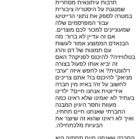
תרבות עיתונאית מסחרית
שמנגנת על היסטריה ציבורית
במטרה לספק את נתוני הרייטינג
עבור המפרסמים שלה
שמעוניינים למכור לכם מוצרים.
אם זה עדיין לא ברור: מה
הבנאדם הממוצע אמור לעשות
עם תמונות של דם והרג
בטלוויזיה? להיכנס לפניקה? האם
זה יביא אותו לפעול בצורה
רלוונטית? או לחפש איזה “ערבי
מניאק” להיכנס בו? אתם צריכים
לחשוב על זה! באיזו מין חברה
אידיוטית אנחנו חיים? ילדינו
בעתיד לא יאמינו שלא ראינו כמה
מעוות וחסר היגיון המבנה
החברתי שאנחנו חיים תחתיו,
ואיך לא ראינו שהוא זה שיוצר את
הבעיות מלכתחילה.
החברה שאנחנו חיים תחתיה היא