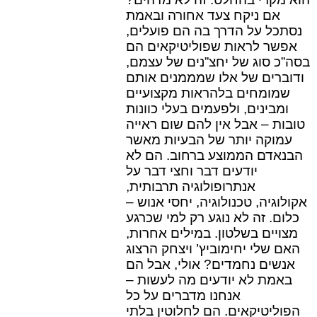
אם ניקח צעד אחורה ובאמת
נסתכל על הדרך בה הם פועלים,
אפשר לראות שפוליטיקאים הם
בסה”כ סוג של יחצ”נים של עצמם,
ודוברים של אלו שמממנים אותם
שמומחים בלהראות מקצועיים
ומבינים, ולפעמים בעלי כוונות
טובות – אבל אין להם שום ראייה
עמוקה יותר של הבעיות מאשר
הבנאדם הממוצע ברחוב. הם לא
יודעים דבר וחצי דבר על
אנתרופולוגיה תרבותית,
אקולוגיה, טכנולוגיה, יחסי אנוש –
כלום. זה לא נוגע רק למי שכרגע
מצויים בשלטון. במילים אחרות,
האם שלי יחימוביץ’ ויצחק הרצוג
אנשים נחמדים? אולי, אבל הם
באמת לא יודעים מה לעשות –
אנחנו מדברים על כל
הפוליטיקאים. הם לחלוטין בלתי