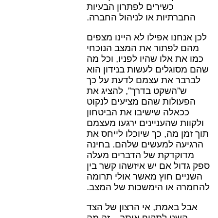
כשירים לפתרון הבעיות
החברתיות או לניהול החברה.
לכן אנחנו אפילו לא היינו מצפים
מהם לפתור את המצב הנוכחי
כמו את אלו שהיו לפניו, וכל מה
שהם מסוגלים לעשות בנידון הוא
לברבר את עצמם לדעת על כך
ש”השקט בדרך”, להציג את
הפעולות שהם מציעים לנקוט
ככאלה שישיבו את הביטחון
ולקוות שהעניינים ירגעו מעצמם
תוך זמן מה, כך שיוכלו לייחס את
הרגיעה למעשים שלהם. בחינה
מדוקדקת של הדברים מעלה
ספק גדול אם יש איזשהו קשר בין
השניים חוץ מאשר אולי תרומה
להחמרה או הימשכות של המצב.
אבל באמת, אי הרצון של הצד
השני לתקוף אותך – זה מה