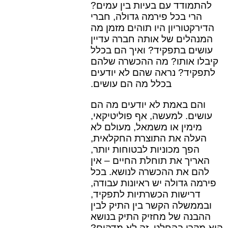
להתמודד עם בעיות בין עמים?
הרי בכל פירמה גדולה, חברי
הדירקטוריון היו תוהים מזמן מה
המנהלים של אותה חברה עדיין
עושים בתפקיד? ואיך הם בכלל
קיבלו אותו? מה ההכשרה שלהם
לתפקיד? נראה שהם לא יודעים
בכלל מה הם עושים.
והם באמת לא יודעים מה הם
עושים. למעשה, אף פוליטיקאי,
מימין או משמאל, מעולם לא
העלה את התוצרת החקלאית,
הפך מכוניות לבטוחות יותר,
האריך את תוחלת החיים – אין
להם את ההכשרה לנושא. בכל
פירמה גדולה יש ראיונות עבודה,
דרישות הכשרתיות לתפקיד,
ובממשלה הקשר בין התיק לבין
ההבנה של מחזיק התיק בנושא
הוא מקרי בהחלט. זה לא מדהים?