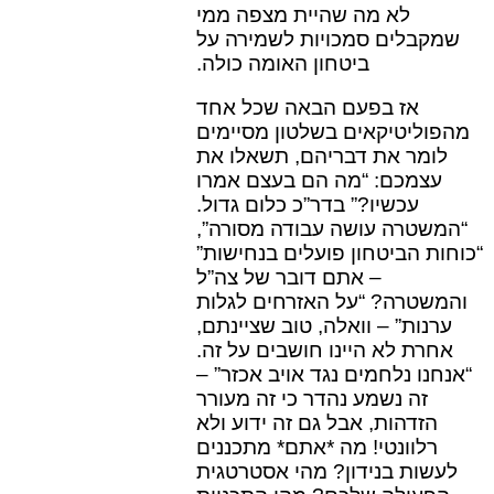
לא מה שהיית מצפה ממי
שמקבלים סמכויות לשמירה על
ביטחון האומה כולה.
אז בפעם הבאה שכל אחד
מהפוליטיקאים בשלטון מסיימים
לומר את דבריהם, תשאלו את
עצמכם: “מה הם בעצם אמרו
עכשיו?” בדר”כ כלום גדול.
“המשטרה עושה עבודה מסורה”,
“כוחות הביטחון פועלים בנחישות”
– אתם דובר של צה”ל
והמשטרה? “על האזרחים לגלות
ערנות” – וואלה, טוב שציינתם,
אחרת לא היינו חושבים על זה.
“אנחנו נלחמים נגד אויב אכזר” –
זה נשמע נהדר כי זה מעורר
הזדהות, אבל גם זה ידוע ולא
רלוונטי! מה *אתם* מתכננים
לעשות בנידון? מהי אסטרטגית