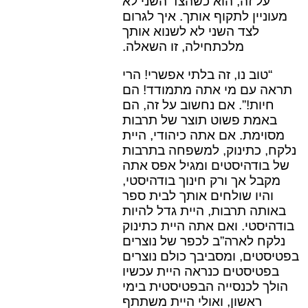
על זה, הוא כשהצד השני לא
מעוניין לתקוף אותך. איך לגרום
לצד השני לא לשנוא אותך
מלכתחילה, זו השאלה.
“טוב נו, זה בלתי אפשרי! הרי
תראה עם מי אתה מתמודד! הם
חיות!”. אם נחשוב על זה, הם
באמת פשוט תוצר של תרבות
מסוימת. אם אתה כיהודי, היית
נלקח, כתינוק, למשפחה בתרבות
של בודהיסטים ומגיל אפס אתה
מקבל אך ורק חינוך בודהיסטי,
והיו שולחים אותך לבית ספר
באותה תרבות, היית גדל להיות
בודהיסטי. ואם אתה היית כתינוק
נלקח לארה”ב לכפר של נוצרים
בפטיסטים, ומסביבך כולם נוצרים
בפטיסטים כנראה היית עכשיו
הולך לכנסייה הבפטיסטית בימי
ראשון, ואולי היית משתתף