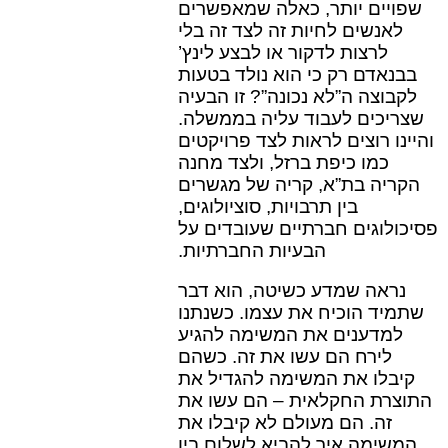
שפויים יותר, כאלה שמאפשרים
לאנשים לחיות זה לצד זה בלי
לרצות לדקור או לבצע לינץ’
בבנאדם רק כי הוא נולד בטעות
לקבוצה ה”לא נכונה”? זו הבעיה
שצריכים לעבוד עליה בממשלה.
והיינו רוצים לראות לצד פרויקטים
כמו כיפת ברזל, ולצד מחנה
הקריה בת”א, קריה של מגשרים
בין תרבויות, סוציולוגים,
פסיכולוגים חברתיים שעובדים על
הבעיות החברתיות.
נראה שמדע כשיטה, הוא דבר
שתמיד הוכיח את עצמו. כשנתנו
למדענים את המשימה להגיע
לירח הם עשו את זה. כשהם
קיבלו את המשימה להגדיל את
התוצרת החקלאית – הם עשו את
זה. הם מעולם לא קיבלו את
המשימה איך להביא לשלום בין