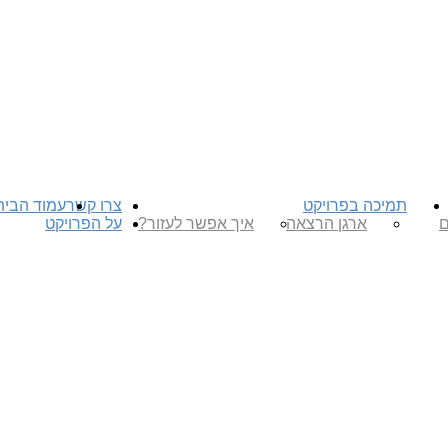
תמיכה בפרויקט
צרו קשר
עמוד הבית
ם
ארגן הרצאה
איך אפשר לעזור?
על הפרויקט