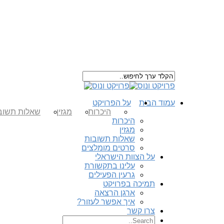
עמוד הבית
על הפרויקט
היכרות
מגזין
שאלות תשוב
היכרות
מגזין
שאלות תשובות
סרטים מומלצים
על הצוות הישראלי
עלינו בתקשורת
גרעין הפעילים
תמיכה בפרויקט
ארגן הרצאה
איך אפשר לעזור?
צרו קשר