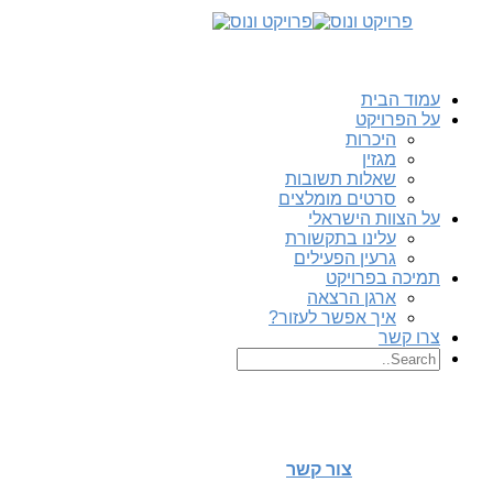
עמוד הבית
על הפרויקט
היכרות
מגזין
שאלות תשובות
סרטים מומלצים
על הצוות הישראלי
עלינו בתקשורת
גרעין הפעילים
תמיכה בפרויקט
ארגן הרצאה
איך אפשר לעזור?
צרו קשר
צור קשר