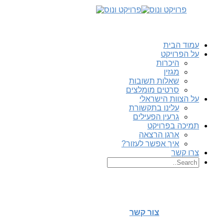
עמוד הבית
על הפרויקט
היכרות
מגזין
שאלות תשובות
סרטים מומלצים
על הצוות הישראלי
עלינו בתקשורת
גרעין הפעילים
תמיכה בפרויקט
ארגן הרצאה
איך אפשר לעזור?
צרו קשר
צור קשר