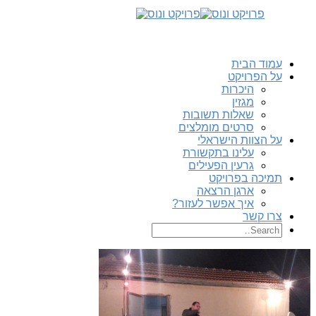
עמוד הבית
על הפרויקט
היכרות
מגזין
שאלות תשובות
סרטים מומלצים
על הצוות הישראלי
עלינו בתקשורת
גרעין הפעילים
תמיכה בפרויקט
ארגן הרצאה
איך אפשר לעזור?
צרו קשר