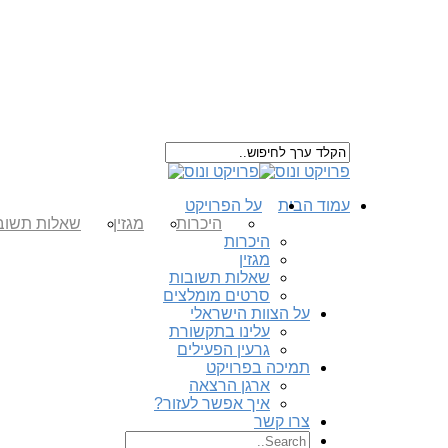
עמוד הבית
על הפרויקט
היכרות
מגזין
שאלות תשוב
היכרות
מגזין
שאלות תשובות
סרטים מומלצים
על הצוות הישראלי
עלינו בתקשורת
גרעין הפעילים
תמיכה בפרויקט
ארגן הרצאה
איך אפשר לעזור?
צרו קשר