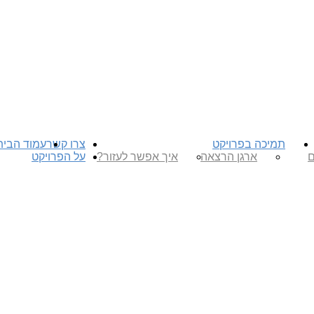
תמיכה בפרויקט
צרו קשר
עמוד הבית
ם
ארגן הרצאה
איך אפשר לעזור?
על הפרויקט