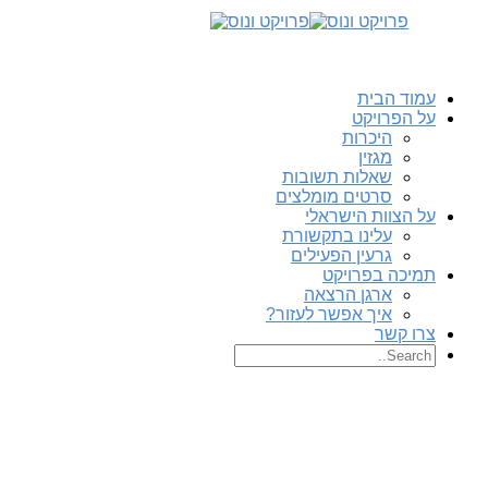
עמוד הבית
על הפרויקט
היכרות
מגזין
שאלות תשובות
סרטים מומלצים
על הצוות הישראלי
עלינו בתקשורת
גרעין הפעילים
תמיכה בפרויקט
ארגן הרצאה
איך אפשר לעזור?
צרו קשר