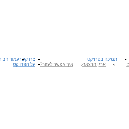
תמיכה בפרויקט
צרו קשר
עמוד הבית
ם
ארגן הרצאה
איך אפשר לעזור?
על הפרויקט