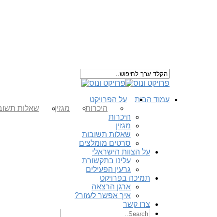
עמוד הבית
על הפרויקט
היכרות
מגזין
שאלות תשוב
היכרות
מגזין
שאלות תשובות
סרטים מומלצים
על הצוות הישראלי
עלינו בתקשורת
גרעין הפעילים
תמיכה בפרויקט
ארגן הרצאה
איך אפשר לעזור?
צרו קשר