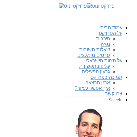
עמוד הבית
על הפרויקט
היכרות
מגזין
שאלות תשובות
סרטים מומלצים
על הצוות הישראלי
עלינו בתקשורת
גרעין הפעילים
תמיכה בפרויקט
ארגן הרצאה
איך אפשר לעזור?
צרו קשר