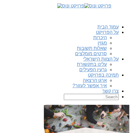
עמוד הבית
על הפרויקט
היכרות
מגזין
שאלות תשובות
סרטים מומלצים
על הצוות הישראלי
עלינו בתקשורת
גרעין הפעילים
תמיכה בפרויקט
ארגן הרצאה
איך אפשר לעזור?
צרו קשר