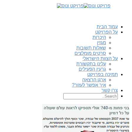
עמוד הבית
על הפרויקט
היכרות
מגזין
שאלות תשובות
סרטים מומלצים
על הצוות הישראלי
עלינו בתקשורת
גרעין הפעילים
תמיכה בפרויקט
ארגן הרצאה
איך אפשר לעזור?
צרו קשר