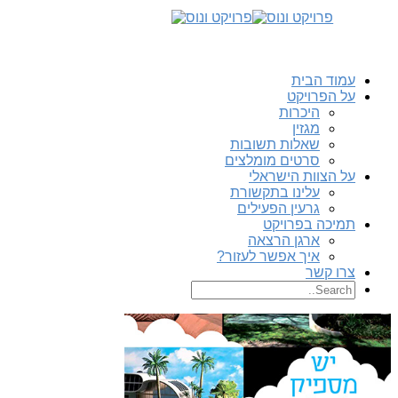
עמוד הבית
על הפרויקט
היכרות
מגזין
שאלות תשובות
סרטים מומלצים
על הצוות הישראלי
עלינו בתקשורת
גרעין הפעילים
תמיכה בפרויקט
ארגן הרצאה
איך אפשר לעזור?
צרו קשר