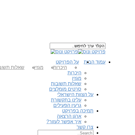
עמוד הבית
על הפרויקט
היכרות
מגזין
שאלות תשוב
היכרות
מגזין
שאלות תשובות
סרטים מומלצים
על הצוות הישראלי
עלינו בתקשורת
גרעין הפעילים
תמיכה בפרויקט
ארגן הרצאה
איך אפשר לעזור?
צרו קשר