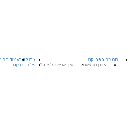
תמיכה בפרויקט
צרו קשר
עמוד הבית
ם
ארגן הרצאה
איך אפשר לעזור?
על הפרויקט