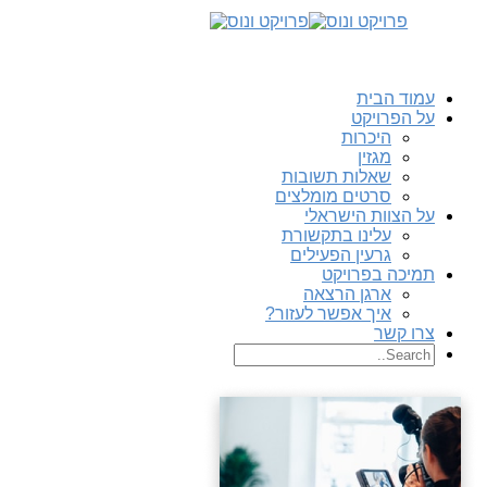
עמוד הבית
על הפרויקט
היכרות
מגזין
שאלות תשובות
סרטים מומלצים
על הצוות הישראלי
עלינו בתקשורת
גרעין הפעילים
תמיכה בפרויקט
ארגן הרצאה
איך אפשר לעזור?
צרו קשר