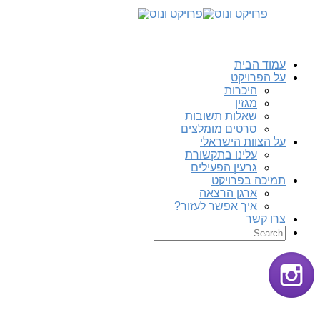
עמוד הבית
על הפרויקט
היכרות
מגזין
שאלות תשובות
סרטים מומלצים
על הצוות הישראלי
עלינו בתקשורת
גרעין הפעילים
תמיכה בפרויקט
ארגן הרצאה
איך אפשר לעזור?
צרו קשר