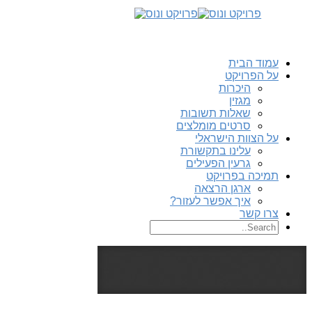
עמוד הבית
על הפרויקט
היכרות
מגזין
שאלות תשובות
סרטים מומלצים
על הצוות הישראלי
עלינו בתקשורת
גרעין הפעילים
תמיכה בפרויקט
ארגן הרצאה
איך אפשר לעזור?
צרו קשר