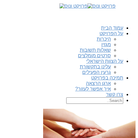
עמוד הבית
על הפרויקט
היכרות
מגזין
שאלות תשובות
סרטים מומלצים
על הצוות הישראלי
עלינו בתקשורת
גרעין הפעילים
תמיכה בפרויקט
ארגן הרצאה
איך אפשר לעזור?
צרו קשר