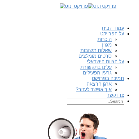
עמוד הבית
על הפרויקט
היכרות
מגזין
שאלות תשובות
סרטים מומלצים
על הצוות הישראלי
עלינו בתקשורת
גרעין הפעילים
תמיכה בפרויקט
ארגן הרצאה
איך אפשר לעזור?
צרו קשר