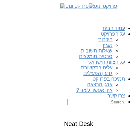
עמוד הבית
על הפרויקט
היכרות
מגזין
שאלות תשובות
סרטים מומלצים
על הצוות הישראלי
עלינו בתקשורת
גרעין הפעילים
תמיכה בפרויקט
ארגן הרצאה
איך אפשר לעזור?
צרו קשר
Neat Desk