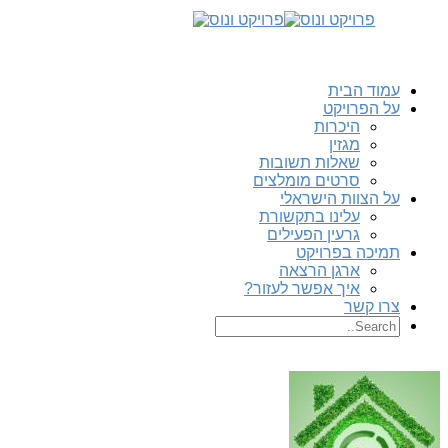
עמוד הבית
על הפרויקט
היכרות
מגזין
שאלות תשובות
סרטים מומלצים
על הצוות הישראלי
עלינו בתקשורת
גרעין הפעילים
תמיכה בפרויקט
ארגן הרצאה
איך אפשר לעזור?
צרו קשר