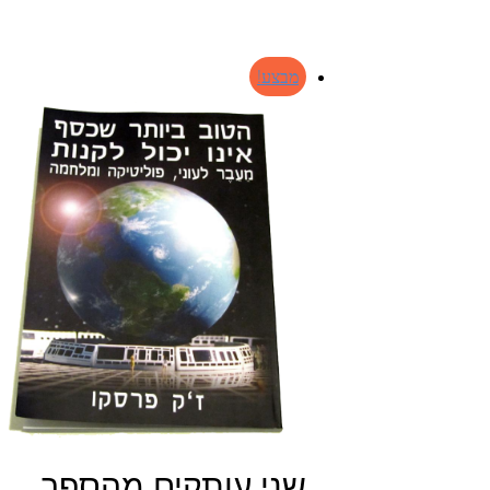
מבצע!
שני עותקים מהספר