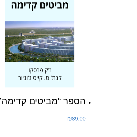
הספר “מביטים קדימה”
₪
89.00