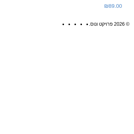
₪
89.00
© 2026 פרויקט ונוס.