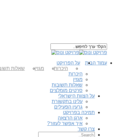
עמוד הבית
על הפרויקט
היכרות
מגזין
שאלות תשוב
היכרות
מגזין
שאלות תשובות
סרטים מומלצים
על הצוות הישראלי
עלינו בתקשורת
גרעין הפעילים
תמיכה בפרויקט
ארגן הרצאה
איך אפשר לעזור?
צרו קשר