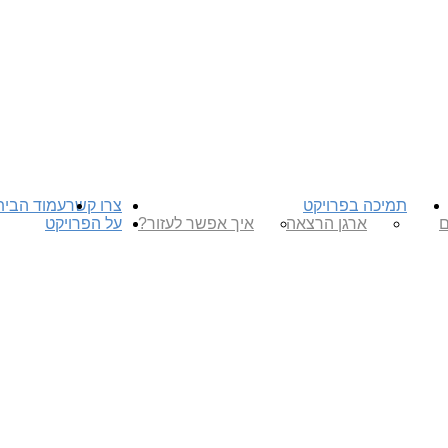
תמיכה בפרויקט
צרו קשר
עמוד הבית
ם
ארגן הרצאה
איך אפשר לעזור?
על הפרויקט