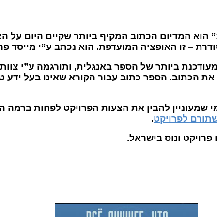
” הוא המדיום הכתוב המקיף ביותר שקיים היום על הצ
ו האופציה המועדפת. הוא נכתב ע”י מייסד פרויקט ונוס, ז’ק פר
ת הכתוב. הספר כתוב עבור הקורא שאינו בעל ידע טכ
 שמעוניין להבין את הצעות הפרויקט לפחות ברמה הב
תורם לפרויקט
.
פרויקט ונוס בישראל.