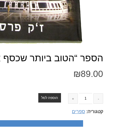
הספר “הטוב ביותר שכסף אינ
₪
89.00
הוספה לסל
קטגוריה:
ספרים
תיאור