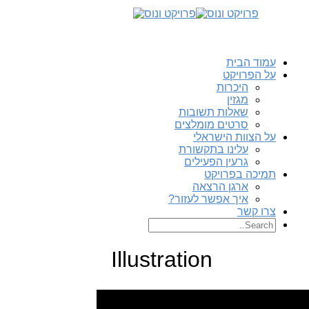
עמוד הבית
על הפרויקט
היכרות
מגזין
שאלות תשובות
סרטים מומלצים
על הצוות הישראלי
עלינו בתקשורת
גרעין הפעילים
תמיכה בפרויקט
ארגן הרצאה
איך אפשר לעזור?
צרו קשר
Illustration