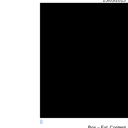
23/03/2013
0
Box – Ext. Content