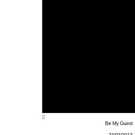
0
Be My Guest