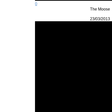
0
The Moose
23/03/2013