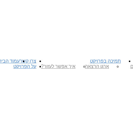
תמיכה בפרויקט
צרו קשר
עמוד הבית
ם
ארגן הרצאה
איך אפשר לעזור?
על הפרויקט