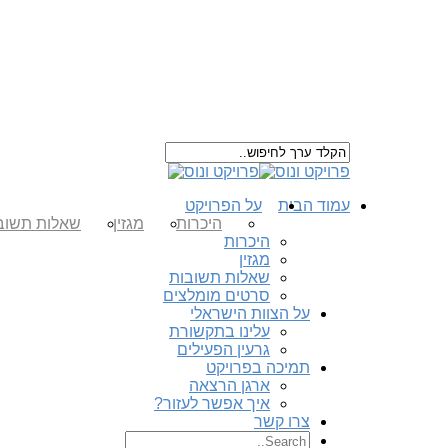
עמוד הבית
על הפרויקט
היכרות
מגזין
שאלות תשוב
היכרות
מגזין
שאלות תשובות
סרטים מומלצים
על הצוות הישראלי
עלינו בתקשורת
גרעין הפעילים
תמיכה בפרויקט
ארגן הרצאה
איך אפשר לעזור?
צרו קשר