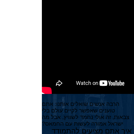
הרבה אנשים שואלים אותנו: אתם
טוענים שאפשר לקיים עולם בלי
צבאות, זה אולי נחמד לשוויץ, אבל מה
ישראל אמורה לעשות עם החמאס?
איך אתם מציעים להתמודד