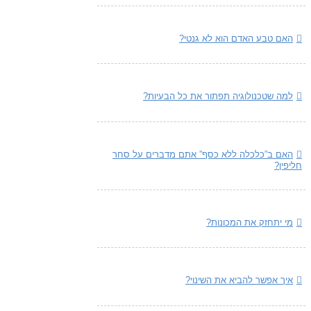
האם טבע האדם הוא לא גנטי?
למה שטכנולוגיה תפתור את כל הבעיות?
האם ב”כלכלה ללא כסף” אתם מדברים על סחר
חליפין?
מי יתחזק את המכונות?
איך אפשר להביא את השינוי?