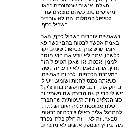
האלה. אנשים שמחונכים כראוי
מרגישים טוב כשהם מוצאים עזרה
לטיפול במחלות, הם לא עובדים
בשביל כסף.
כשאנשים עובדים בשביל כסף, האם
באמת אפשר לבטוח בהם?כשרופא
אומר שיש צורך בטיפול שיניים יקר
כלשהו, אתה לא יודע אם הוא מנסה
לממן יאכטה, או שאכן הטיפול הזה
נחוץ. אתה באמת לא יודע. זה קשה,
במערכת הכספית, לבטוח באנשים.
כשאתה נכנס לחנות ושומע: “יש לי
בדיוק את הרכב שחיפשת בחורצ’יק!”
“יש לי בדיוק את הדירה שחיפשת!” זה
סוג המלאכותיות השטותית שהחברה
שלנו מבוססת עליה היום ושלמדנו
להתרגל אליה כאילו שככה זה “באופן
טבעי”. זה לא – זה חלק בלתי נפרד
מהתמריץ הכספי, אנשים לא מדברים