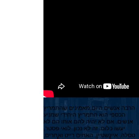
הרבה אנשים היום מאמינים שהתמריץ
הכספי הוא התמריץ היחידי שמניע
אנשים. אם לא יהיה להם אותו הם לא
יעשו כלום. זה לא נכון. לואי פסטר,
טסלה, איינשטיין, האחים רייט ואחרים,