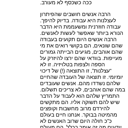
ככה כשכסף לא מעורב.
הרבה אנשים חושבים שהפיתרון
לעצלנות היא עבודה. בדיוק להיפך.
עבודה חוזרנית ומשעממת היא הדבר
הנורא ביותר שאפשר לעשות לאנשים.
הרבה אנשים היום תקועים בעבודה
שהם שונאים, הם בקושי רואים את מי
שהם אוהבים, מגיעים הבייתה גמורים
מעייפות. בוודאי שהם ירצו להיזרק על
הספה ולצפות בטלויזיה. זו לא
“עצלנות”, זו התוצאה (!) של דיכוי
יומיומי. זו תוצאה של העובדה שהחיים
שלהם נשדדו מהם. אנשים שעובדים
במה שהם אוהבים, לא צריכים תשלום.
התמריץ שלהם הוא לעבוד על הדבר
שיש להם תשוקה אליו. הם מתקשים
להירדם מרוב מחשבות וקופצים
מהמיטה בבוקר. אנחנו חיים בעולם
כ”כ חולה היום שרוב האנשים לא
יודעים מה זה אומר בכלל. הם מעולם