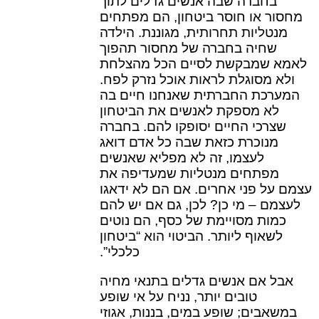
בחברה שבה אנשים גדלים לתוך
מחסור או חוסר ביטחון, הם מפתחים
מנטליות תחרותית, מגוננת. הילדה
שחיה בחברה של מחסור תהפוך
לאמא שמבקשת לסיים הכל מהצלחת
ולא מסוגלת לראות אוכל נזרק לפח.
המערכת החברתית שאנחנו חיים בה
לא מספקת לאנשים את הביטחון
שצרכי החיים יסופקו להם. בחברה
מנוכרת כזאת שבה כל אדם דואג
לעצמו, זה לא מפליא שאנשים
מפתחים מנטליות שמעדיפה את
עצמם על פני אחרים. אם הם לא ידאגו
לעצמם – מי כן? לכן, גם אם יש להם
כמות מסויימת של כסף, הם נוטים
לשאוף ליותר. הביטוי הוא “ביטחון
כלכלי”.
אבל אם אנשים גדלים בתנאי מחיה
טובים יותר, נניח על אי שופע
במשאבים; שופע במים, בננות, אגוזי