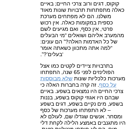
קוקוס, דגים ורוב צרכי החיים; באיים
כאלה מתפתחות תרבויות שונות מאוד
משלנו. הם לא מפתחים מערכת
כספית במקומות כאלה. אין רכוש
פרטי, אין כסף, ואם מגיעים לשם
מהמערב אליהם ושואלים “מי הבעלים
של כל האדמות האלה?” הם עונים:
“למה אתה מתכוון כשאתה אומר
‘בעלים’?”.
בתרבויות ציידים לקטים כמו אצל
הפולינזים לפני 65 שנה, התפתחו
מערכות כלכליות שונות
שלא מבוססות
על כסף
. זה קרה בחברות האלה כי
צרכי החיים היו נמצאים בשפע. באיים
שבהם היו אגוזי קוקוס בשפע, בננות
בשפע, מים נקיים בשפע, דגים בשפע
– לא התפתחו מערכות של כסף
ומסחר. אנשים שגדלו שם, לעולם לא
היו מתגנבים באמצע הלילה לקחת דלי