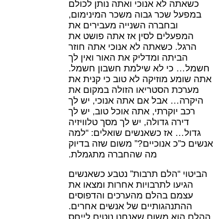
כשאתה לא אנוכי ואתה נותן לכולם
במפעל שכר גבוה משכר המינימום,
ובחברה השנייה מעבירים את
המפעלים לסין אז אתה פושט את
הרגל. כשאתה לא אנוכי אתה חוזר
הביתה ומדליק את האור ואין לך
חשמל… כי לא שילמת חשבון חשמל.
אתה שומע מוזיקה לא טוב כי קנית את
מערכת הסטריאו הזולה במקום את
היקרה… אבל אם אתה אנוכי, יש לך
רכב יוקרתי, אתה אוכל טוב, יש לך
דירה גדולה, יש לך מסך טלוויזיה
גדול… אז כשאנשים שואלים: “למה
אנשים כ”כ אנוכיים?” משום שזה בדיוק
מה שהחברה מתגמלת.
הביטוי “הלם תרבות” נטבע כשאנשים
הגיעו לתרבויות אחרות ומצאו את
עצמם בהלם מהערכים והדפוסים
ההתנהגותיים של אנשים אחרים.
ההלם הוא משום שאנחנו נוטים לייחס