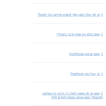
זה לא יעלה המון כסף להוציא פרויקט כזה לפועל?
האם כולם יהיו אותו הדבר בעתיד?
האם יש את הטכנולוגיה?
מי יקבל את ההחלטות?
האם זה לא מסוכן לתת כ”כ הרבה כח ושליטה
למכונות? האם אנחנו באמת זקוקים להן?