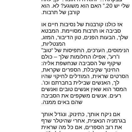
שלי יש 20.” האם הוא משוגע? לא. הוא
קורבן של תרבות.
אז כולנו קורבנות של נסיבות חיים או
סביבה או תרבות מסויימת. המבטא
שלך, הבעות הפנים, טון הדיבור, המזג,
המנטליות,
הנימוסים, הערכים, התפיסות של “טוב”
ו”רע”, אפילו החלומות שלך – כולם
שיקוף של הסביבה שנחשפת אליה:
החינוך שקיבלת, הספרים שקראת,
הסרטים שראית, המודלים לחיקוי שהיו
לך, האנשים שבילית בחברתם וכו’.
המסר הוא שאין אנשים טובים ואנשים
רעים. אנשים משקפים את הסביבה
שהם באים ממנה.
אם ניקח אותך, כתינוק, ונגדל אותך
בגרמניה הנאצית, אחרי שהיטלר שרף
את רוב הספרים, אם כל מה שראית