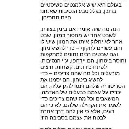
בעולם היא שיש אלמנטים פשיסטיים
ברובן, בגלל טבע הנסיבות שאנחנו
חיים תחתיהן.
הנה מה שזה אומר: אם בזמן בצורת,
לשבט אחד יש מחסור במזון, שבט
אחר לא יחלוק איתו את המזון שיש לו
והם עשויים לתקוף – כדי להשיג מזון.
ואם שבטים רבים נתונים למתקפות
וחוסר ביטחון, הם יידחפו, ע”י הנסיבות,
לפתח כידונים, קשתות, חיצים
מורעלים וכל מה שהם צריכים – כדי
להשיג ביטחון. הם יסמנו את
הטריטוריה שלהם וינסו להגן עליה. הם
יכריזו על עצמם כבעלים של האדמה,
המשאבים וכל מה שהם צריכים כדי
לשמר את הקהילה שלהם, לא כי הם
רעים, אלא כי אין להם דרך אחרת
לבטח את עצמם בסביבה הזו!