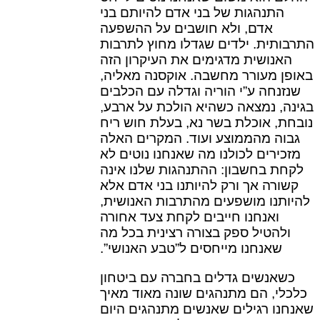
התנהגות של בני אדם להיותם בני
אדם, ולא חושבים על ההשפעה
התרבותית. ילדים שגדלו מחוץ לתרבות
האנושית מדגימים את העיקרון הזה
באופן מעורר מחשבה. אוקסנה מאליה,
שנזנחה ע”י הוריה וגדלה עם הכלבים
בגינה, נמצאה כשהיא הולכת על ארבע,
נובחת, אוכלת בשר נא, בעלת חוש ריח
גבוה מהממוצע ועוד. המקרים האלה
מזכירים לכולנו מה שאנחנו נוטים לא
לקחת בחשבון: ההתנהגות שלנו אינה
קשורה אך ורק להיותנו בני אדם אלא
להיותנו מושפעים מהתרבות האנושית,
ואנחנו חייבים לקחת צעד אחורה
ולהטיל ספק בצורה רצינית בכל מה
שאנחנו מייחסים ל”טבע האנושי”.
כשאנשים גדלים בחברה עם ביטחון
כלכלי, הם מתנהגים שונה מאוד מאיך
שאנחנו רגילים שאנשים מתנהגים היום