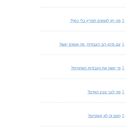
מה יתן לאנשים תמריץ בלי כסף?
עם מיכון רוב העבודות, מה אנשים יעשו?
מי יעשה את העבודות השחורות?
מה לגבי טבע האדם?
האם זה לא קומוניזם?