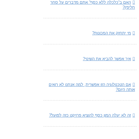
האם ב”כלכלה ללא כסף” אתם מדברים על סחר
חליפין?
מי יתחזק את המכונות?
איך אפשר להביא את השינוי?
אם הטכנולוגיה הזו אפשרית, למה אנחנו לא רואים
אותה היום?
זה לא יעלה המון כסף להוציא פרויקט כזה לפועל?