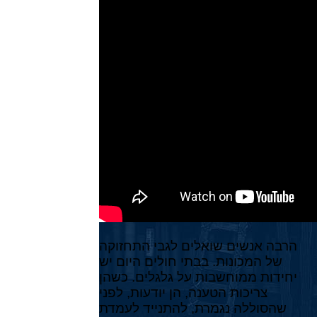
הרבה אנשים שואלים לגבי התחזוקה
של המכונות. בבתי חולים היום יש
יחידות ממוחשבות על גלגלים. כשהן
צריכות הטענה, הן יודעות, לפני
שהסוללה נגמרת, להתנייד לעמדת