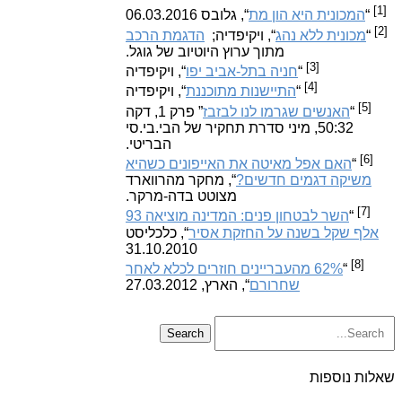
[1]
“
המכונית היא הון מת
“, גלובס 06.03.2016
[2]
“
מכונית ללא נהג
“, ויקיפדיה;
הדגמת הרכב
מתוך ערוץ היוטיוב של גוגל.
[3]
“
חניה בתל-אביב יפו
“, ויקיפדיה
[4]
“
התיישנות מתוכננת
“, ויקיפדיה
[5]
“
האנשים שגרמו לנו לבזבז
” פרק 1, דקה
50:32, מיני סדרת תחקיר של הבי.בי.סי
הבריטי.
[6]
“
האם אפל מאיטה את האייפונים כשהיא
משיקה דגמים חדשים?
“, מחקר מהרווארד
מצוטט בדה-מרקר.
[7]
“
השר לבטחון פנים: המדינה מוציאה 93
אלף שקל בשנה על החזקת אסיר
“, כלכליסט
31.10.2010
[8]
“
62% מהעבריינים חוזרים לכלא לאחר
שחרורם
“, הארץ, 27.03.2012
שאלות נוספות