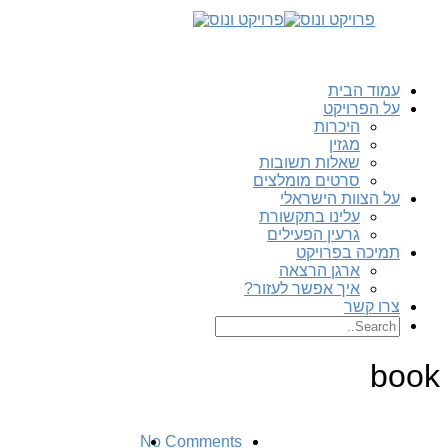
עמוד הבית
על הפרויקט
היכרות
מגזין
שאלות תשובות
סרטים מומלצים
על הצוות הישראלי
עלינו בתקשורת
גרעין הפעילים
תמיכה בפרויקט
ארגן הרצאה
איך אפשר לעזור?
צרו קשר
book
No Comments