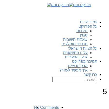
עמוד הבית
על הפרויקט
היכרות
מגזין
שאלות תשובות
סרטים מומלצים
על הצוות הישראלי
עלינו בתקשורת
גרעין הפעילים
תמיכה בפרויקט
ארגן הרצאה
איך אפשר לעזור?
צרו קשר
5
No Comments