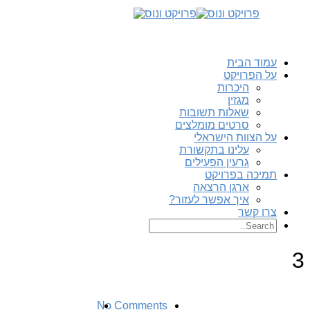
עמוד הבית
על הפרויקט
היכרות
מגזין
שאלות תשובות
סרטים מומלצים
על הצוות הישראלי
עלינו בתקשורת
גרעין הפעילים
תמיכה בפרויקט
ארגן הרצאה
איך אפשר לעזור?
צרו קשר
3
No Comments