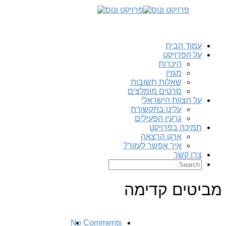
עמוד הבית
על הפרויקט
היכרות
מגזין
שאלות תשובות
סרטים מומלצים
על הצוות הישראלי
עלינו בתקשורת
גרעין הפעילים
תמיכה בפרויקט
ארגן הרצאה
איך אפשר לעזור?
צרו קשר
מביטים קדימה
No Comments