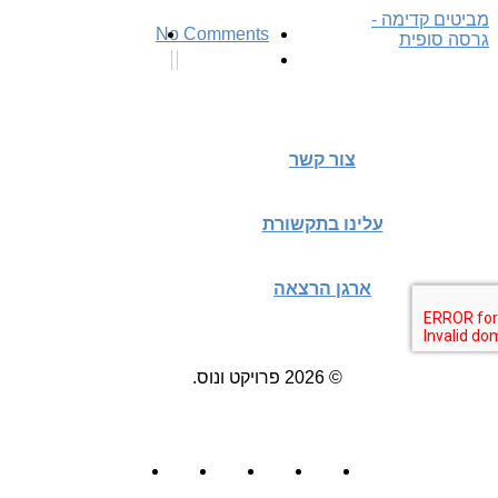
מביטים קדימה -
No Comments
גרסה סופית
צור קשר
עלינו בתקשורת
ארגן הרצאה
© 2026 פרויקט ונוס.