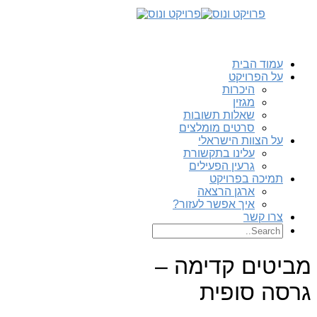
עמוד הבית
על הפרויקט
היכרות
מגזין
שאלות תשובות
סרטים מומלצים
על הצוות הישראלי
עלינו בתקשורת
גרעין הפעילים
תמיכה בפרויקט
ארגן הרצאה
איך אפשר לעזור?
צרו קשר
מביטים קדימה –
גרסה סופית