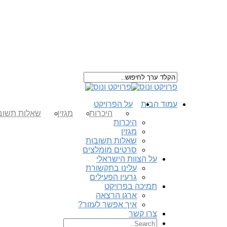
עמוד הבית
על הפרויקט
היכרות
מגזין
שאלות תשוב
היכרות
מגזין
שאלות תשובות
סרטים מומלצים
על הצוות הישראלי
עלינו בתקשורת
גרעין הפעילים
תמיכה בפרויקט
ארגן הרצאה
איך אפשר לעזור?
צרו קשר