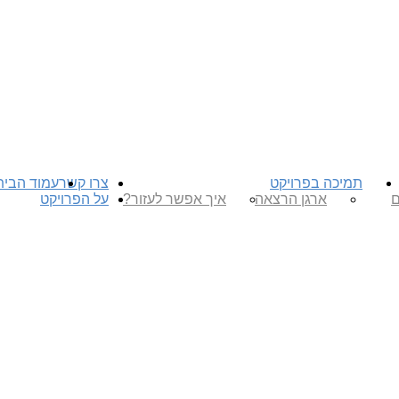
תמיכה בפרויקט
צרו קשר
עמוד הבית
ם
ארגן הרצאה
איך אפשר לעזור?
על הפרויקט