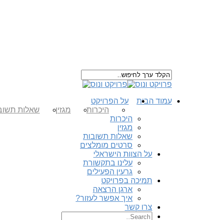
עמוד הבית
על הפרויקט
היכרות
מגזין
שאלות תשוב
היכרות
מגזין
שאלות תשובות
סרטים מומלצים
על הצוות הישראלי
עלינו בתקשורת
גרעין הפעילים
תמיכה בפרויקט
ארגן הרצאה
איך אפשר לעזור?
צרו קשר