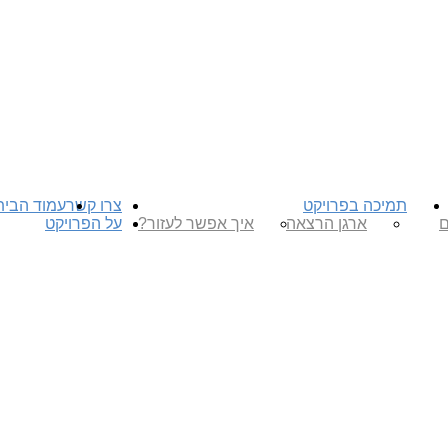
תמיכה בפרויקט
צרו קשר
עמוד הבית
ם
ארגן הרצאה
איך אפשר לעזור?
על הפרויקט