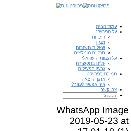
עמוד הבית
על הפרויקט
היכרות
מגזין
שאלות תשובות
סרטים מומלצים
על הצוות הישראלי
עלינו בתקשורת
גרעין הפעילים
תמיכה בפרויקט
ארגן הרצאה
איך אפשר לעזור?
צרו קשר
WhatsApp Image
2019-05-23 at