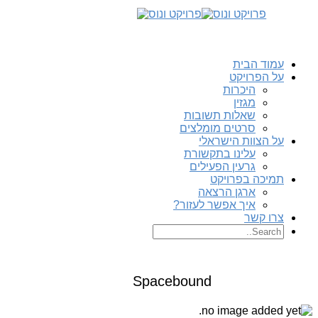
עמוד הבית
על הפרויקט
היכרות
מגזין
שאלות תשובות
סרטים מומלצים
על הצוות הישראלי
עלינו בתקשורת
גרעין הפעילים
תמיכה בפרויקט
ארגן הרצאה
איך אפשר לעזור?
צרו קשר
Spacebound