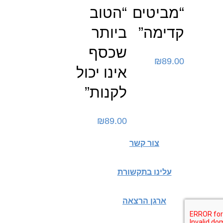
“מביטים
“הטוב
קדימה”
ביותר
שכסף
₪
89.00
אינו יכול
לקנות”
₪
89.00
צור קשר
עלינו בתקשורת
ארגן הרצאה