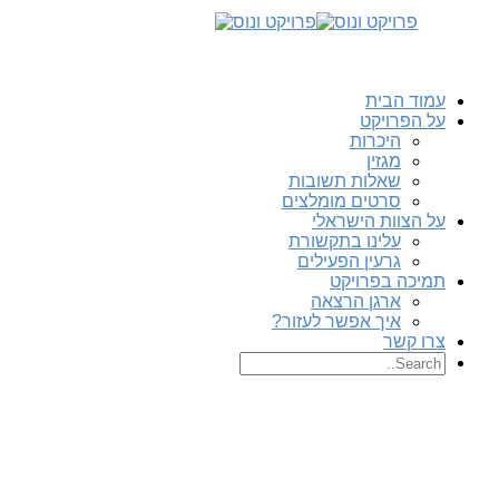
עמוד הבית
על הפרויקט
היכרות
מגזין
שאלות תשובות
סרטים מומלצים
על הצוות הישראלי
עלינו בתקשורת
גרעין הפעילים
תמיכה בפרויקט
ארגן הרצאה
איך אפשר לעזור?
צרו קשר