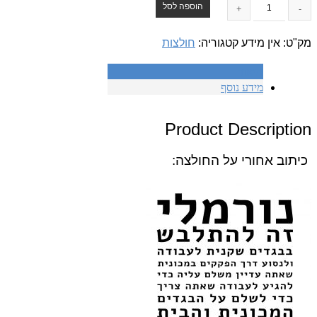
הוספה לסל
מק"ט:
אין מידע
קטגוריה:
חולצות
תיאור
מידע נוסף
Product Description
כיתוב אחורי על החולצה: