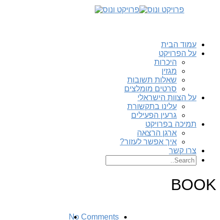
עמוד הבית
על הפרויקט
היכרות
מגזין
שאלות תשובות
סרטים מומלצים
על הצוות הישראלי
עלינו בתקשורת
גרעין הפעילים
תמיכה בפרויקט
ארגן הרצאה
איך אפשר לעזור?
צרו קשר
BOOK
No Comments