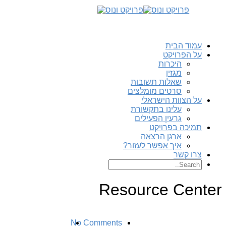
עמוד הבית
על הפרויקט
היכרות
מגזין
שאלות תשובות
סרטים מומלצים
על הצוות הישראלי
עלינו בתקשורת
גרעין הפעילים
תמיכה בפרויקט
ארגן הרצאה
איך אפשר לעזור?
צרו קשר
Resource Center
No Comments